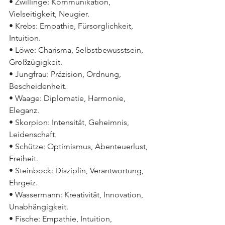
• Zwillinge: Kommunikation, 
Vielseitigkeit, Neugier.
• Krebs: Empathie, Fürsorglichkeit, 
Intuition.
• Löwe: Charisma, Selbstbewusstsein, 
Großzügigkeit.
• Jungfrau: Präzision, Ordnung, 
Bescheidenheit.
• Waage: Diplomatie, Harmonie, 
Eleganz.
• Skorpion: Intensität, Geheimnis, 
Leidenschaft.
• Schütze: Optimismus, Abenteuerlust, 
Freiheit.
• Steinbock: Disziplin, Verantwortung, 
Ehrgeiz.
• Wassermann: Kreativität, Innovation, 
Unabhängigkeit.
• Fische: Empathie, Intuition, 