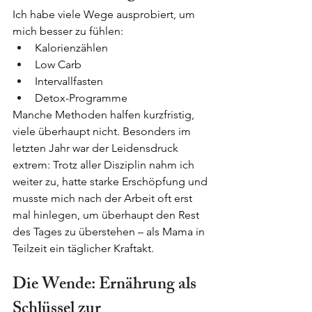
Ich habe viele Wege ausprobiert, um 
mich besser zu fühlen:
Kalorienzählen
Low Carb
Intervallfasten
Detox-Programme
Manche Methoden halfen kurzfristig, 
viele überhaupt nicht. Besonders im 
letzten Jahr war der Leidensdruck 
extrem: Trotz aller Disziplin nahm ich 
weiter zu, hatte starke Erschöpfung und 
musste mich nach der Arbeit oft erst 
mal hinlegen, um überhaupt den Rest 
des Tages zu überstehen – als Mama in 
Teilzeit ein täglicher Kraftakt.
Die Wende: Ernährung als 
Schlüssel zur 