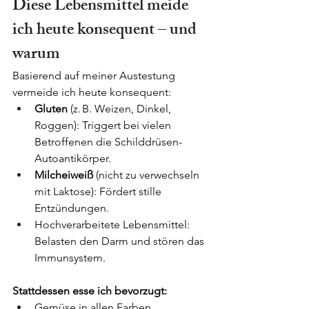
Diese Lebensmittel meide 
ich heute konsequent – und 
warum
Basierend auf meiner Austestung 
vermeide ich heute konsequent:
Gluten
 (z. B. Weizen, Dinkel, 
Roggen): Triggert bei vielen 
Betroffenen die Schilddrüsen-
Autoantikörper.
Milcheiweiß
 (nicht zu verwechseln 
mit Laktose): Fördert stille 
Entzündungen.
Hochverarbeitete Lebensmittel: 
Belasten den Darm und stören das 
Immunsystem.
Stattdessen esse ich bevorzugt:
Gemüse in allen Farben