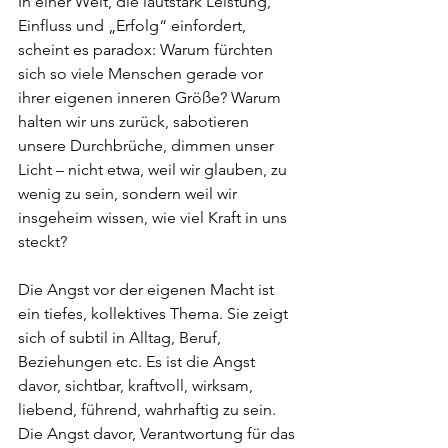
In einer Welt, die lautstark Leistung, 
Einfluss und „Erfolg“ einfordert, 
scheint es paradox: Warum fürchten 
sich so viele Menschen gerade vor 
ihrer eigenen inneren Größe? Warum 
halten wir uns zurück, sabotieren 
unsere Durchbrüche, dimmen unser 
Licht – nicht etwa, weil wir glauben, zu 
wenig zu sein, sondern weil wir 
insgeheim wissen, wie viel Kraft in uns 
steckt?
Die Angst vor der eigenen Macht ist 
ein tiefes, kollektives Thema. Sie zeigt 
sich of subtil in Alltag, Beruf, 
Beziehungen etc. Es ist die Angst 
davor, sichtbar, kraftvoll, wirksam, 
liebend, führend, wahrhaftig zu sein. 
Die Angst davor, Verantwortung für das 