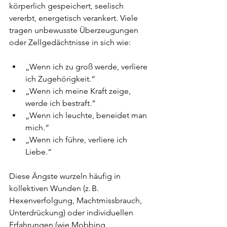
körperlich gespeichert, seelisch 
vererbt, energetisch verankert. Viele 
tragen unbewusste Überzeugungen 
oder Zellgedächtnisse in sich wie:
„Wenn ich zu groß werde, verliere 
ich Zugehörigkeit.“
„Wenn ich meine Kraft zeige, 
werde ich bestraft.“
„Wenn ich leuchte, beneidet man 
mich.“
„Wenn ich führe, verliere ich 
Liebe.“
Diese Ängste wurzeln häufig in 
kollektiven Wunden (z. B. 
Hexenverfolgung, Machtmissbrauch, 
Unterdrückung) oder individuellen 
Erfahrungen (wie Mobbing, 