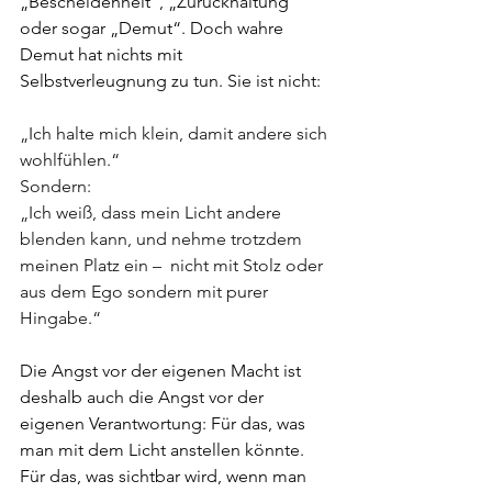
„Bescheidenheit“, „Zurückhaltung“ 
oder sogar „Demut“. Doch wahre 
Demut hat nichts mit 
Selbstverleugnung zu tun. Sie ist nicht:
„Ich halte mich klein, damit andere sich 
wohlfühlen.“
Sondern:
„Ich weiß, dass mein Licht andere 
blenden kann, und nehme trotzdem 
meinen Platz ein –  nicht mit Stolz oder 
aus dem Ego sondern mit purer 
Hingabe.“
Die Angst vor der eigenen Macht ist 
deshalb auch die Angst vor der 
eigenen Verantwortung: Für das, was 
man mit dem Licht anstellen könnte. 
Für das, was sichtbar wird, wenn man 