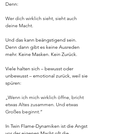
Denn:
Wer dich wirklich sieht, sieht auch 
deine Macht.
Und das kann beängstigend sein. 
Denn dann gibt es keine Ausreden 
mehr. Keine Masken. Kein Zurück.
Viele halten sich – bewusst oder 
unbewusst – emotional zurück, weil sie 
spüren:
„Wenn ich mich wirklich öffne, bricht 
etwas Altes zusammen. Und etwas 
Großes beginnt.“
In Twin Flame-Dynamiken ist die Angst 
vor der eigenen Macht oft die 