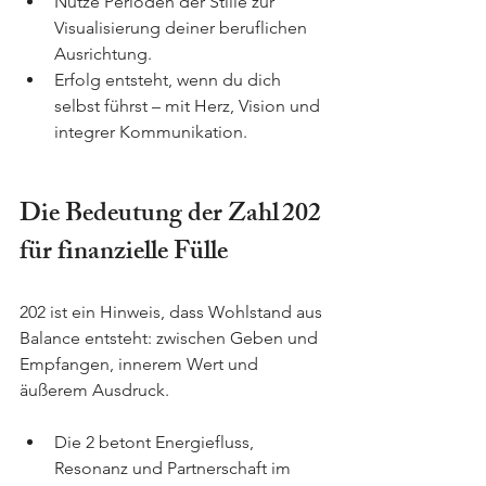
Nutze Perioden der Stille zur 
Visualisierung deiner beruflichen 
Ausrichtung.
Erfolg entsteht, wenn du dich 
selbst führst – mit Herz, Vision und 
integrer Kommunikation.
Die Bedeutung der Zahl 202 
für finanzielle Fülle
202 ist ein Hinweis, dass Wohlstand aus 
Balance entsteht: zwischen Geben und 
Empfangen, innerem Wert und 
äußerem Ausdruck.
Die 2 betont Energiefluss, 
Resonanz und Partnerschaft im 