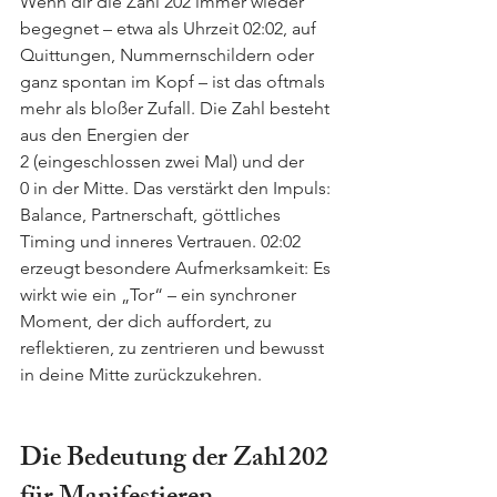
Wenn dir die Zahl 202 immer wieder 
begegnet – etwa als Uhrzeit 02:02, auf 
Quittungen, Nummernschildern oder 
ganz spontan im Kopf – ist das oftmals 
mehr als bloßer Zufall. Die Zahl besteht 
aus den Energien der 
2 (eingeschlossen zwei Mal) und der 
0 in der Mitte. Das verstärkt den Impuls: 
Balance, Partnerschaft, göttliches 
Timing und inneres Vertrauen. 02:02 
erzeugt besondere Aufmerksamkeit: Es 
wirkt wie ein „Tor“ – ein synchroner 
Moment, der dich auffordert, zu 
reflektieren, zu zentrieren und bewusst 
in deine Mitte zurückzukehren.  
Die Bedeutung der Zahl 202 