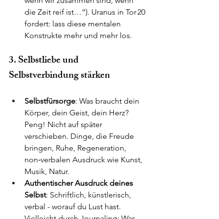
wenn wir zusammen sind, wenn 
die Zeit reif ist…“). Uranus in Tor 20 
fordert: lass diese mentalen 
Konstrukte mehr und mehr los.
3. Selbstliebe und 
Selbstverbindung stärken
Selbstfürsorge
: Was braucht dein 
Körper, dein Geist, dein Herz? 
Peng! Nicht auf später 
verschieben. Dinge, die Freude 
bringen, Ruhe, Regeneration, 
non‑verbalen Ausdruck wie Kunst, 
Musik, Natur.
Authentischer Ausdruck deines 
Selbst
: Schriftlich, künstlerisch, 
verbal - worauf du Lust hast. 
Vielleicht durch Journaling: Was 