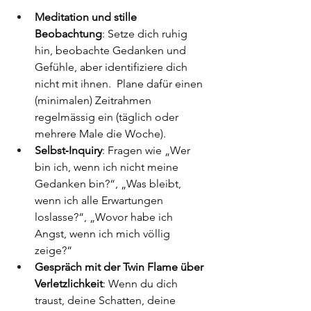
Meditation und stille 
Beobachtung
: Setze dich ruhig 
hin, beobachte Gedanken und 
Gefühle, aber identifiziere dich 
nicht mit ihnen.  Plane dafür einen 
(minimalen) Zeitrahmen 
regelmässig ein (täglich oder 
mehrere Male die Woche).
Selbst‑Inquiry
: Fragen wie „Wer 
bin ich, wenn ich nicht meine 
Gedanken bin?“, „Was bleibt, 
wenn ich alle Erwartungen 
loslasse?“, „Wovor habe ich 
Angst, wenn ich mich völlig 
zeige?“
Gespräch mit der Twin Flame über 
Verletzlichkeit
: Wenn du dich 
traust, deine Schatten, deine 