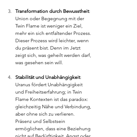
Transformation durch Bewusstheit
: 
Union oder Begegnung mit der 
Twin Flame ist weniger ein Ziel, 
mehr ein sich entfaltender Prozess. 
Dieser Prozess wird leichter, wenn 
du präsent bist. Denn im Jetzt 
zeigt sich, was geheilt werden darf, 
was gesehen sein will.
Stabilität und Unabhängigkeit
: 
Uranus fördert Unabhängigkeit 
und Freiheitserfahrung; in Twin 
Flame Kontexten ist das paradox: 
gleichzeitig Nähe und Verbindung, 
aber ohne sich zu verlieren. 
Präsenz und Selbstsein 
ermöglichen, dass eine Beziehung 
nicht auf Bedürftigkeit, Angst oder 