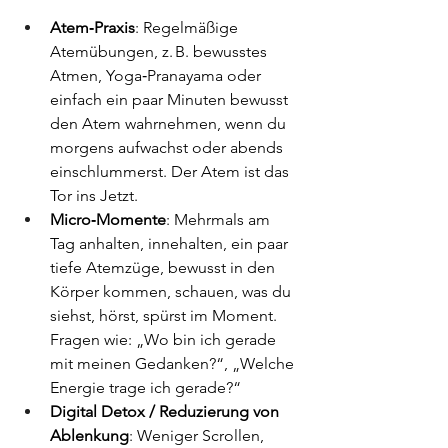
Atem‑Praxis
: Regelmäßige 
Atemübungen, z. B. bewusstes 
Atmen, Yoga‑Pranayama oder 
einfach ein paar Minuten bewusst 
den Atem wahrnehmen, wenn du 
morgens aufwachst oder abends 
einschlummerst. Der Atem ist das 
Tor ins Jetzt.
Micro‑Momente
: Mehrmals am 
Tag anhalten, innehalten, ein paar 
tiefe Atemzüge, bewusst in den 
Körper kommen, schauen, was du 
siehst, hörst, spürst im Moment. 
Fragen wie: „Wo bin ich gerade 
mit meinen Gedanken?“, „Welche 
Energie trage ich gerade?“
Digital Detox / Reduzierung von 
Ablenkung
: Weniger Scrollen, 