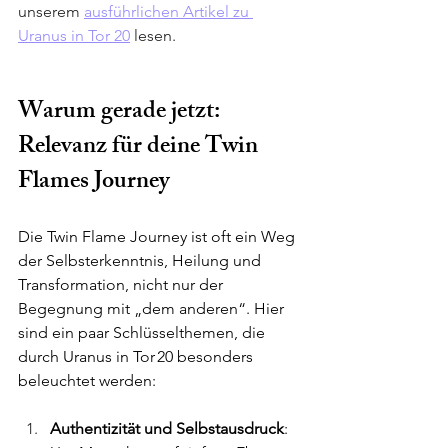
unserem 
ausführlichen Artikel zu 
Uranus in Tor 20
 lesen.
Warum gerade jetzt: 
Relevanz für deine Twin 
Flames Journey
Die Twin Flame Journey ist oft ein Weg 
der Selbsterkenntnis, Heilung und 
Transformation, nicht nur der 
Begegnung mit „dem anderen“. Hier 
sind ein paar Schlüsselthemen, die 
durch Uranus in Tor 20 besonders 
beleuchtet werden:
Authentizität und Selbstausdruck
: 