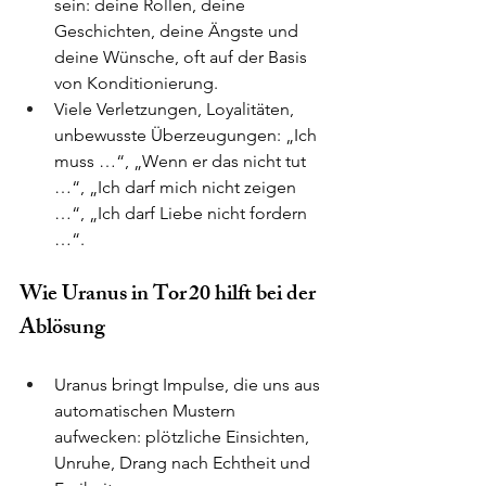
sein: deine Rollen, deine 
Geschichten, deine Ängste und 
deine Wünsche, oft auf der Basis 
von Konditionierung.
Viele Verletzungen, Loyalitäten, 
unbewusste Überzeugungen: „Ich 
muss …“, „Wenn er das nicht tut 
…“, „Ich darf mich nicht zeigen 
…“, „Ich darf Liebe nicht fordern 
…“.
Wie Uranus in Tor 20 hilft bei der 
Ablösung
Uranus bringt Impulse, die uns aus 
automatischen Mustern 
aufwecken: plötzliche Einsichten, 
Unruhe, Drang nach Echtheit und 