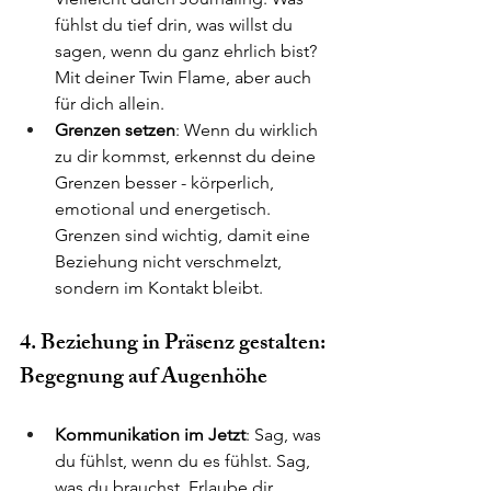
fühlst du tief drin, was willst du 
sagen, wenn du ganz ehrlich bist? 
Mit deiner Twin Flame, aber auch 
für dich allein.
Grenzen setzen
: Wenn du wirklich 
zu dir kommst, erkennst du deine 
Grenzen besser - körperlich, 
emotional und energetisch. 
Grenzen sind wichtig, damit eine 
Beziehung nicht verschmelzt, 
sondern im Kontakt bleibt.
4. Beziehung in Präsenz gestalten: 
Begegnung auf Augenhöhe
Kommunikation im Jetzt
: Sag, was 
du fühlst, wenn du es fühlst. Sag, 
was du brauchst. Erlaube dir, 