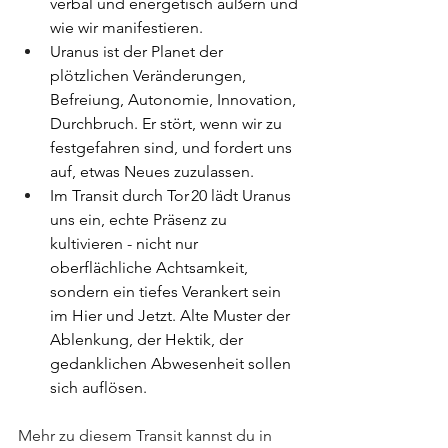
verbal und energetisch äußern und 
wie wir manifestieren.
Uranus ist der Planet der 
plötzlichen Veränderungen, 
Befreiung, Autonomie, Innovation, 
Durchbruch. Er stört, wenn wir zu 
festgefahren sind, und fordert uns 
auf, etwas Neues zuzulassen.
Im Transit durch Tor 20 lädt Uranus 
uns ein, echte Präsenz zu 
kultivieren - nicht nur 
oberflächliche Achtsamkeit, 
sondern ein tiefes Verankert sein 
im Hier und Jetzt. Alte Muster der 
Ablenkung, der Hektik, der 
gedanklichen Abwesenheit sollen 
sich auflösen.
Mehr zu diesem Transit kannst du in 