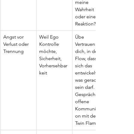
meine 
Wahrheit 
oder eine 
Reaktion?
Angst vor 
Weil Ego 
Übe 
Verlust oder 
Kontrolle 
Vertrauen - in 
Trennung
möchte, 
dich, in den 
Sicherheit, 
Flow, dass 
Vorhersehbar
sich das 
keit
entwickelt, 
was gerade 
sein darf. 
Gespräche, 
offene 
Kommunikati
on mit deiner 
Twin Flame.