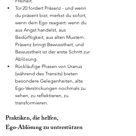
Freiheit.
Tor 20 fordert Präsenz - und wenn 
du präsent bist, merkst du sofort, 
wenn dein Ego reagiert: wenn du 
aus Angst handelst, aus 
Bedürftigkeit, aus alten Mustern. 
Präsenz bringt Bewusstheit, und 
Bewusstheit ist der erste Schritt zur 
Ablösung.
Rückläufige Phasen von Uranus 
(während des Transits) bieten 
besondere Gelegenheiten, alte 
Ego-Verstrickungen nochmals zu 
sehen, zu reflektieren, zu 
transformieren.
Praktiken, die helfen, 
Ego‑Ablösung zu unterstützen