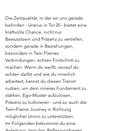
Die Zeitqualität, in der wir uns gerade 
befinden - Uranus in Tor 20 - bietet eine 
kraftvolle Chance, nicht nur 
Bewusstsein und Präsenz zu vertiefen, 
sondern gerade in Beziehungen, 
besonders in Twin Flames 
Verbindungen, echten Fortschritt zu 
machen. Wenn du weißt, worauf du 
achten darfst und wie du innerlich 
arbeitest, kannst du diesen Transit 
nutzen, um dein inneres Fundament zu 
stärken, Ego‑Muster aufzulösen, 
Präsenz zu kultivieren - und so auch die 
Twin‑Flame Journey in Richtung 
möglicher Union zu unterstützen.
Im Folgenden bekommst du eine 
Anleitung, Impulse, Reflexionsfragen 