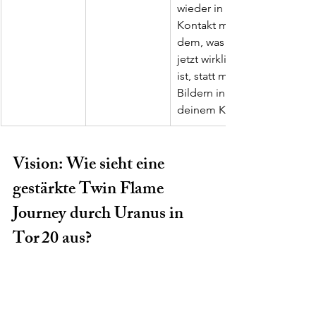
wieder in 
Kontakt mit 
dem, was 
jetzt wirklich 
ist, statt mit 
Bildern in 
deinem Kopf.
Vision: Wie sieht eine 
gestärkte Twin Flame 
Journey durch Uranus in 
Tor 20 aus?
Damit du siehst, worauf du hinarbeiten 
kannst, hier eine Vision dessen, wie 
sich deine Journey gestalten kann, 