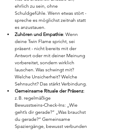
ehrlich zu sein, ohne 
Schuldgefühle. Wenn etwas stört - 
spreche es möglichst zeitnah statt 
es anzustauen.
Zuhören und Empathie
: Wenn 
deine Twin Flame spricht, sei 
präsent - nicht bereits mit der 
Antwort oder mit deiner Meinung 
vorbereitet, sondern wirklich 
lauschen. Was schwingt mit? 
Welche Unsicherheit? Welche 
Sehnsucht? Das stärkt Verbindung.
Gemeinsame Rituale der Präsenz
: 
z. B. regelmäßige 
Bewusstseins‑Check‑Ins: „Wie 
geht’s dir gerade?“ „Was brauchst 
du gerade?“ Gemeinsame 
Spaziergänge, bewusst verbunden 