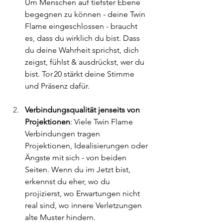
Um Menschen auf tiefster Ebene 
begegnen zu können - deine Twin 
Flame eingeschlossen - braucht 
es, dass du wirklich du bist. Dass 
du deine Wahrheit sprichst, dich 
zeigst, fühlst & ausdrückst, wer du 
bist. Tor 20 stärkt deine Stimme 
und Präsenz dafür.
Verbindungsqualität jenseits von 
Projektionen
: Viele Twin Flame 
Verbindungen tragen 
Projektionen, Idealisierungen oder 
Ängste mit sich - von beiden 
Seiten. Wenn du im Jetzt bist, 
erkennst du eher, wo du 
projizierst, wo Erwartungen nicht 
real sind, wo innere Verletzungen 
alte Muster hindern.