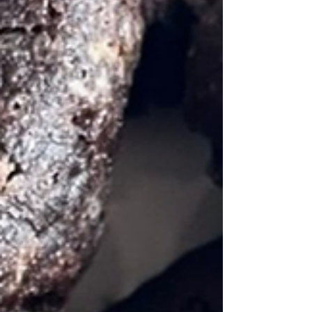
Umami-Note, eine wunderbare Textur und
hochwertige pflanzliche Zutaten. In Kombination
mit glutenfreien Burger Buns, frischem Salat und
karamellisierten Zwiebeln entsteht ein Burger, der
nicht nur unglaublich lecker schmeckt, sondern
auch nährt und gut tut. Gerade wenn du auf eine
bewusste