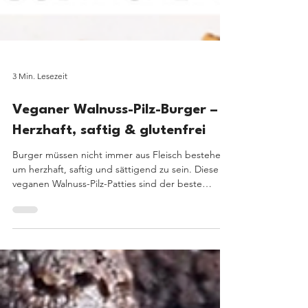
3 Min. Lesezeit
Veganer Walnuss-Pilz-Burger –
Herzhaft, saftig & glutenfrei
Burger müssen nicht immer aus Fleisch bestehen,
um herzhaft, saftig und sättigend zu sein. Diese
veganen Walnuss-Pilz-Patties sind der beste
Beweis dafür. Sie überzeugen durch eine kräftige