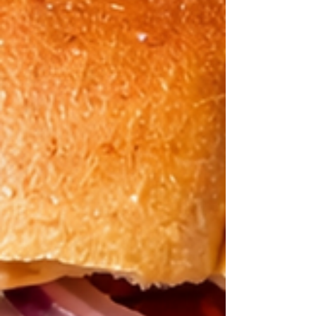
ganz nach dem eigenen Geschmack zubereiten.
Dieser winterliche Milchreis lebt von seiner
Schlichtheit. Keine komplizierten Zutaten, keine
festen Regeln – sondern Raum für Intuition. Ob
mit Pflanze