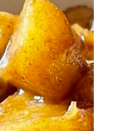
gleichermaßen nährt. Dieses Rezept ist glutenfrei,
wunderbar sättigend