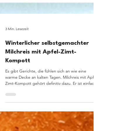
3 Min. Lesezeit
Winterlicher selbstgemachter
Milchreis mit Apfel-Zimt-
Kompott
Es gibt Gerichte, die fühlen sich an wie eine
warme Decke an kalten Tagen. Milchreis mit Apfel-
Zimt-Kompott gehört definitiv dazu. Er ist einfach,
sanft, nährend – und weckt bei vielen sofort
Kindheitserinnerungen. Gleichzeitig lässt sich
dieses Gericht wunderbar modern, bewusst und