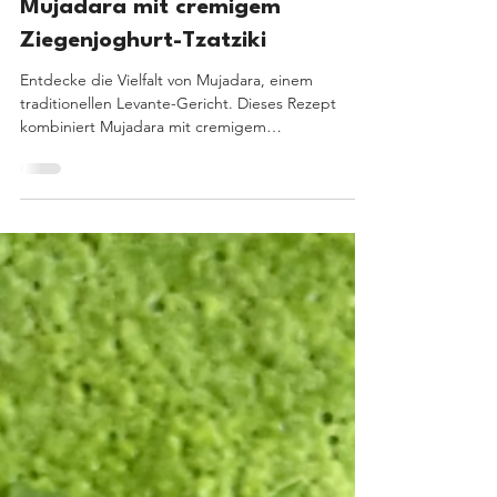
9 Min. Lesezeit
Mujadara mit cremigem
Ziegenjoghurt-Tzatziki
Entdecke die Vielfalt von Mujadara, einem
traditionellen Levante-Gericht. Dieses Rezept
kombiniert Mujadara mit cremigem
Ziegenjoghurt-Tzatziki.