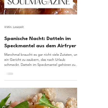
4 Min. Lesezeit
Spanische Nacht: Datteln im
Speckmantel aus dem Airfryer
Manchmal braucht es gar nicht viele Zutaten, um
ein Gericht zu zaubern, das nach Urlaub
schmeckt. Datteln im Speckmantel gehören zu
den bekanntesten Tapas Spaniens und begeistern